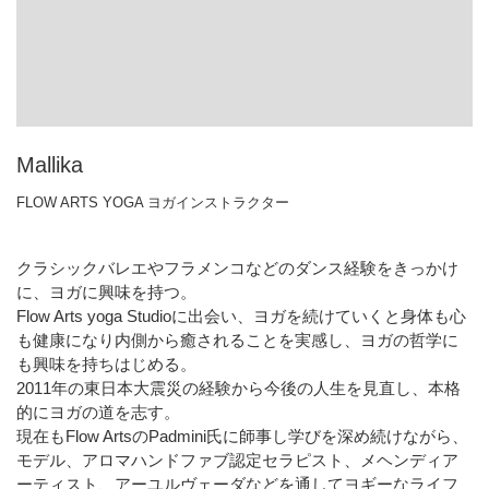
Mallika
FLOW ARTS YOGA ヨガインストラクター
クラシックバレエやフラメンコなどのダンス経験をきっかけ
に、ヨガに興味を持つ。
Flow Arts yoga Studioに出会い、ヨガを続けていくと身体も心
も健康になり内側から癒されることを実感し、ヨガの哲学に
も興味を持ちはじめる。
2011年の東日本大震災の経験から今後の人生を見直し、本格
的にヨガの道を志す。
現在もFlow ArtsのPadmini氏に師事し学びを深め続けながら、
モデル、アロマハンドファブ認定セラピスト、メヘンディア
ーティスト、アーユルヴェーダなどを通してヨギーなライフ