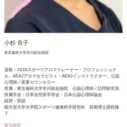
小杉 良子
東京歯科大学市川総合病院
資格：JSTAスポーツアロマトレーナー・プロフェッショナ
ル、AEAJアロマセラピスト・AEAJインストラクター、公認
心理師／産業カウンセラー
所属：東京歯科大学市川総合病院 公認心理師／訪問研究員
所属学会：日本女性医学学会・日本公認心理師協会
経歴・実績
順天堂大学大学院スポーツ健康科学研究科 前期博士課程修
了
担当科目