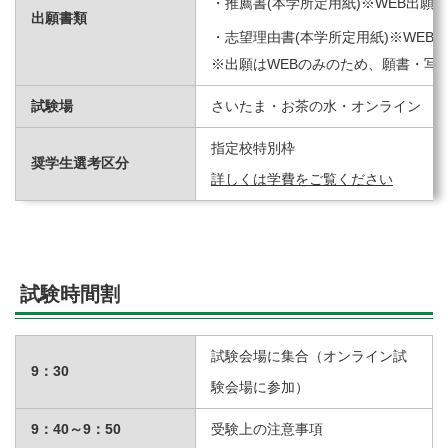
推薦書(本学所定用紙)※WEB出願
出願書類
志望理由書(本学所定用紙)※WEB
※出願はWEBのみのため、願書・写
試験場
さいたま・お茶の水・オンライン
指定校特別枠
奨学生選考区分
詳しくは学費をご覧ください
試験時間割
試験会場に集合（オンライン試
9：30
験会場に参加）
9：40～9：50
受験上の注意事項