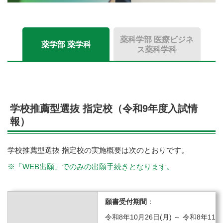
薬科学部 医療ビジネ
薬学部 薬学科
ス薬科学科
学校推薦型選抜 指定校（令和9年度入試情
報）
学校推薦型選抜 指定校の実施概要は次のとおりです。
※「WEB出願」でのみの出願手続きとなります。
願書受付期間
：
令和8年10月26日(月) ～ 令和8年11月