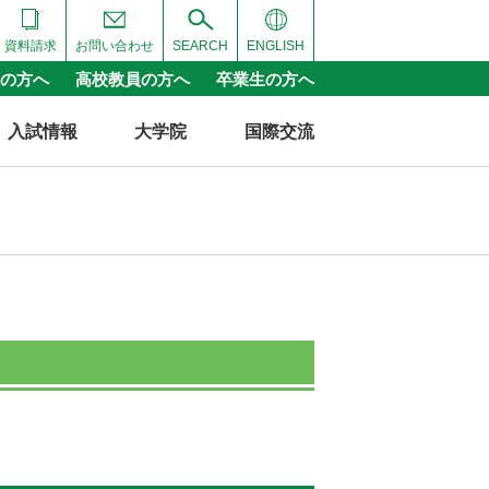
資料請求
お問い合わせ
SEARCH
ENGLISH
の方へ
高校教員の方へ
卒業生の方へ
入試情報
大学院
国際交流