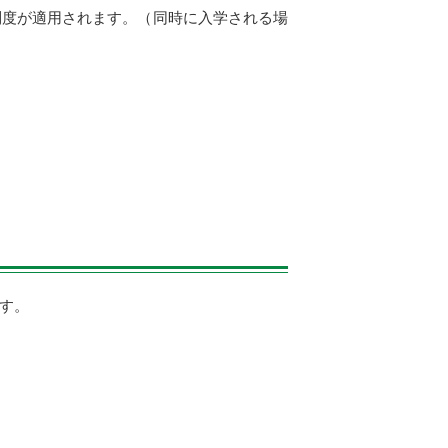
制度が適用されます。（同時に入学される場
す。