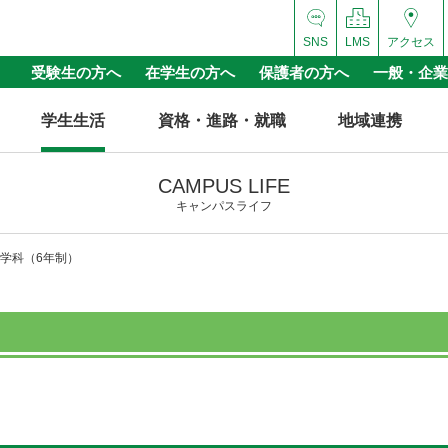
SNS
LMS
アクセス
受験生の方へ
在学生の方へ
保護者の方へ
一般・企業
学生生活
資格・進路・就職
地域連携
CAMPUS LIFE
キャンパスライフ
学科（6年制）