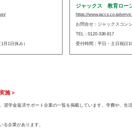
ジャックス 教育ロー
ion/
https://www.jaccs.co.jp/servic
お問合せ：ジャックスコン
TEL：0120-338-817
（1月1日休み）
受付時間：平日・土日祝日10：
実施＞
、奨学金返済サポート企業の一覧を掲載しています。学費や、生
いる企業があります。