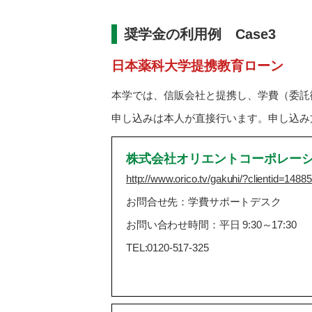
奨学金の利用例 Case3
日本薬科大学提携教育ローン
本学では、信販会社と提携し、学費（委託
申し込みは本人が直接行います。申し込み
株式会社オリエントコーポレー
http://www.orico.tv/gakuhi/?clientid=1488
お問合せ先：学費サポートデスク
お問い合わせ時間：平日 9:30～17:30
TEL:0120-517-325