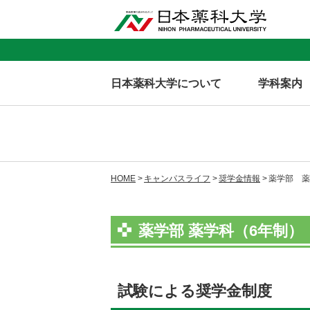
日本薬科大学について
学科案内
HOME
キャンパスライフ
奨学金情報
薬学部 薬
薬学部 薬学科（6年制）
試験による奨学金制度