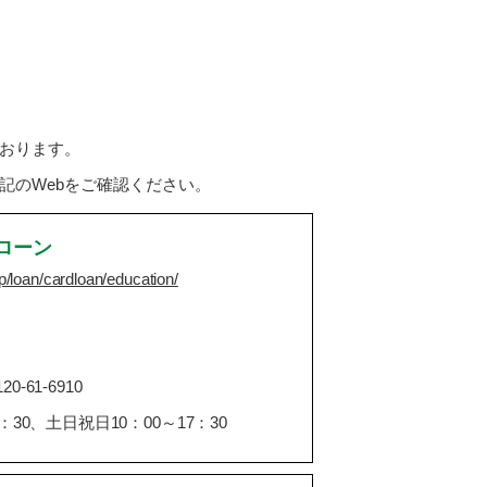
おります。
記のWebをご確認ください。
ローン
p/loan/cardloan/education/
61-6910
30、土日祝日10：00～17：30