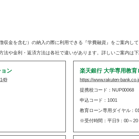
徴収金を含む）の納入の際に利用できる『学費融資』をご案内して
方法や金利・返済方法は各社で違いがあります。詳しいご案内は下
ション
楽天銀行 大学専用教育
5149
https://www.rakuten-bank.co.j
提携校コード：NUP00068
申込コード：1001
教育ローン専用ダイヤル：0120-
※受付時間：平日9：00～20：