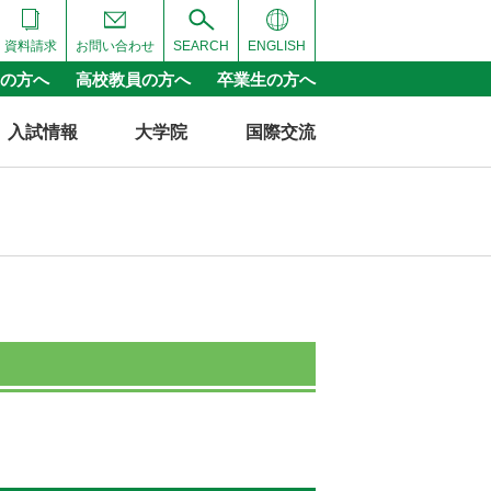
資料請求
お問い合わせ
SEARCH
ENGLISH
の方へ
高校教員の方へ
卒業生の方へ
入試情報
大学院
国際交流