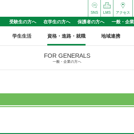
SNS
LMS
アクセス
受験生の方へ
在学生の方へ
保護者の方へ
一般・企業
学生生活
資格・進路・就職
地域連携
FOR GENERALS
一般・企業の方へ