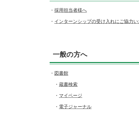
採用担当者様へ
インターンシップの受け入れにご協力い
一般の方へ
図書館
蔵書検索
マイページ
電子ジャーナル