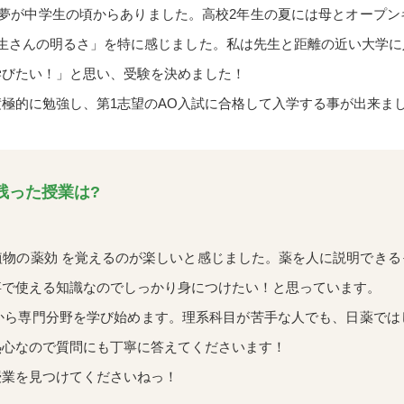
夢が中学生の頃からありました。高校2年生の夏には母とオープン
学生さんの明るさ」を特に感じました。私は先生と距離の近い大学に
学びたい！」と思い、受験を決めました！
極的に勉強し、第1志望のAO入試に合格して入学する事が出来ま
残った授業は?
物の薬効 を覚えるのが楽しいと感じました。薬を人に説明できる
事で使える知識なのでしっかり身につけたい！と思っています。
から専門分野を学び始めます。理系科目が苦手な人でも、日薬では
熱心なので質問にも丁寧に答えてくださいます！
業を見つけてくださいねっ！