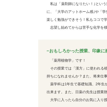
私は「薬剤師になりたい！｣という
に、「大学のアットホーム感｣や「
楽しく勉強ができそう！私もココで
志望し始めてからは苦手な化学を積
−おもしろかった授業、印象に
「薬用植物学」です！
その授業では「漢方」に使われる植
持ちになれませんか？また、将来仕
薬学科は1年生で基礎知識、2年生
出来ます。また、日薬の先生は授業
大学に入ったら自分のお気に入り授