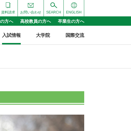
資料請求
お問い合わせ
SEARCH
ENGLISH
の方へ
高校教員の方へ
卒業生の方へ
入試情報
大学院
国際交流