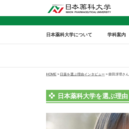
日本薬科大学について
学科案内
HOME
日薬を選ぶ理由インタビュー
柴田冴理さん
日本薬科大学を選ぶ理由