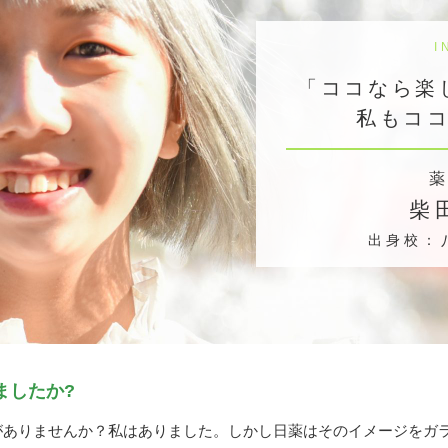
I
「ココなら楽
私もコ
薬
柴
出身校：
ましたか?
がありませんか？私はありました。しかし日薬はそのイメージをガ