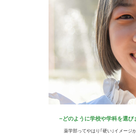
−どのように学校や学科を選び
薬学部ってやはり｢硬い｣イメージ