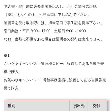
申込書・発行願に必要事項を記入し、合計金額分の証紙
（※1）を貼付の上、担当窓口に申し込んで下さい。
証明書を受け取る際には、担当窓口で学生証を提示下さい。
窓口業務：平日 9:00～17:00 土曜日 9:00～14:00
なお、書類に不備がある場合は証明書の発行は出来ません。
※1
さいたまキャンパス：管理棟ロビーに設置してある自動券売
機で購入
お茶の水キャンパス：1号館事務室横に設置してある自動券売
機で購入
種別
提出先
交付