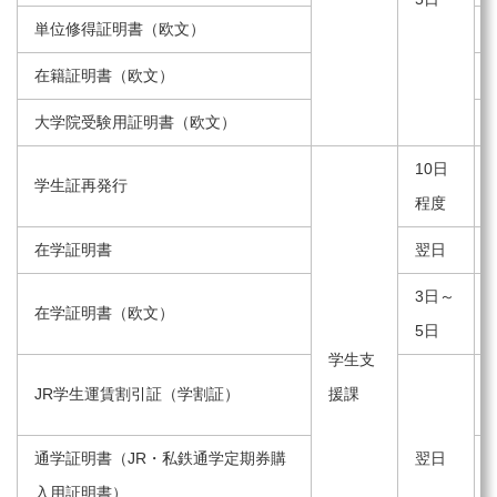
単位修得証明書（欧文）
在籍証明書（欧文）
大学院受験用証明書（欧文）
10日
学生証再発行
程度
在学証明書
翌日
3日～
在学証明書（欧文）
5日
学生支
JR学生運賃割引証（学割証）
援課
通学証明書（JR・私鉄通学定期券購
翌日
入用証明書）