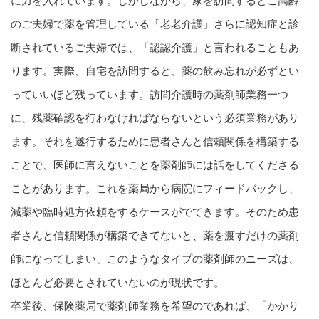
に力を入れています。しかしながら、家を訪問するとご高齢
のご夫婦で薬を管理している「老老介護」さらに認知症と診
断されているご夫婦では、「認認介護」と言われることもあ
ります。実際、自宅を訪問すると、薬の飲み忘れが必ずとい
っていいほど残っています。訪問介護時の薬剤師業務一つ
に、残薬確認を行わなければならないという必須業務があり
ます。それを遂行するために患者さんと信頼関係を構築する
ことで、医師に言えないことを薬剤師には話をしてくださる
ことがあります。これを薬局から病院にフィードバックし、
減薬や臨時処方依頼をするケースがでてきます。そのため患
者さんと信頼関係が構築できてないと、薬を渡すだけの薬剤
師になってしまい、このようなタイプの薬剤師のニーズは、
ほとんど必要とされていないのが現状です。
卒業後、保険薬局で薬剤師業務を希望のであれば、「かかり