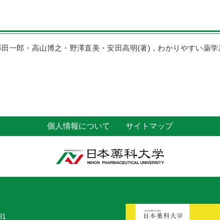
，杉田一郎・高山博之・野澤直美・安田高明(著)，わかりやすい薬
個人情報について
サイトマップ
81