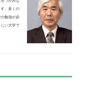
況をつかみな
ます。多くの
での勉強が必
らしい大学で