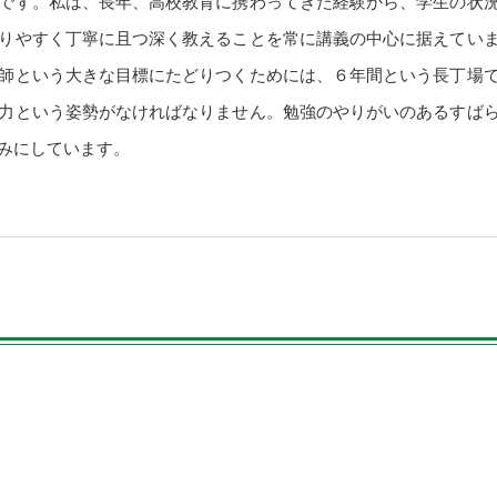
です。私は、長年、高校教育に携わってきた経験から、学生の状
りやすく丁寧に且つ深く教えることを常に講義の中心に据えてい
師という大きな目標にたどりつくためには、６年間という長丁場
力という姿勢がなければなりません。勉強のやりがいのあるすば
みにしています。