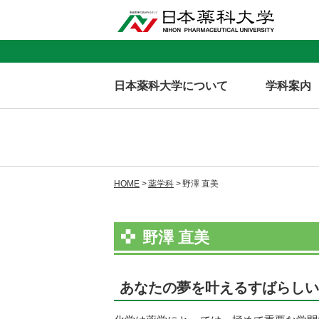
日本薬科大学について
学科案内
HOME
薬学科
野澤 直美
野澤 直美
あなたの夢を叶えるすばらしい