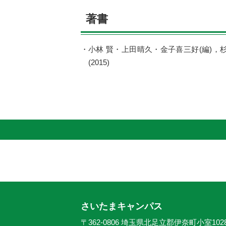
著書
小林 賢・上田晴久・金子喜三好(編)
(2015)
さいたまキャンパス
〒362-0806 埼玉県北足立郡伊奈町小室102