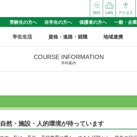
SNS
LMS
アクセス
受験生の方へ
在学生の方へ
保護者の方へ
一般・企業
学生生活
資格・進路・就職
地域連携
COURSE INFORMATION
学科案内
自然・施設・人的環境が待っています