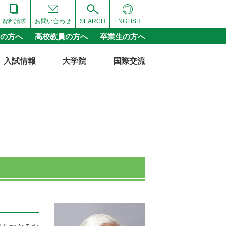
資料請求
お問い合わせ
SEARCH
ENGLISH
の方へ
高校教員の方へ
卒業生の方へ
入試情報
大学院
国際交流