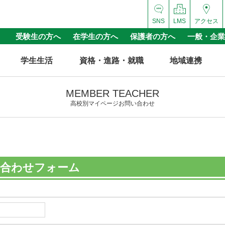
SNS
LMS
アクセス
受験生の方へ
在学生の方へ
保護者の方へ
一般・企業
学生生活
資格・進路・就職
地域連携
MEMBER TEACHER
高校別マイページお問い合わせ
い合わせフォーム