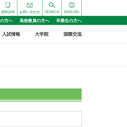
資料請求
お問い合わせ
SEARCH
ENGLISH
の方へ
高校教員の方へ
卒業生の方へ
入試情報
大学院
国際交流