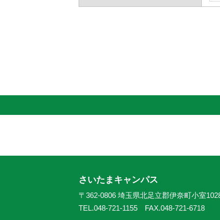
さいたまキャンパス
〒362-0806 埼玉県北足立郡伊奈町小室102
TEL.048-721-1155 FAX.048-721-6718