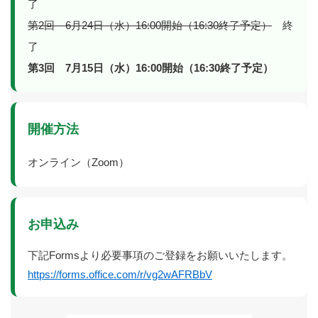
了
第2回 6月24日（水）16:00開始（16:30終了予定）
終
了
第3回 7月15日（水）16:00開始（16:30終了予定）
開催方法
オンライン（Zoom）
お申込み
下記Formsより必要事項のご登録をお願いいたします。
https://forms.office.com/r/vg2wAFRBbV