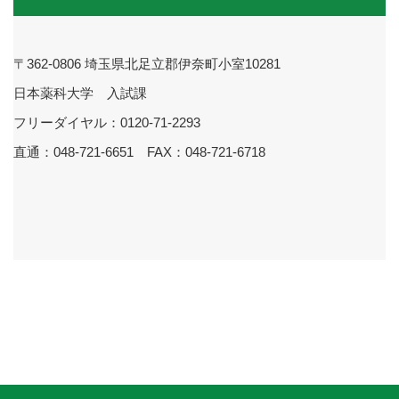
〒362-0806 埼玉県北足立郡伊奈町小室10281
日本薬科大学 入試課
フリーダイヤル：0120-71-2293
直通：048-721-6651 FAX：048-721-6718