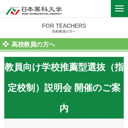
FOR TEACHERS
高校教員の方へ
高校教員の方へ
教員向け学校推薦型選抜（指
定校制）説明会 開催のご案
内