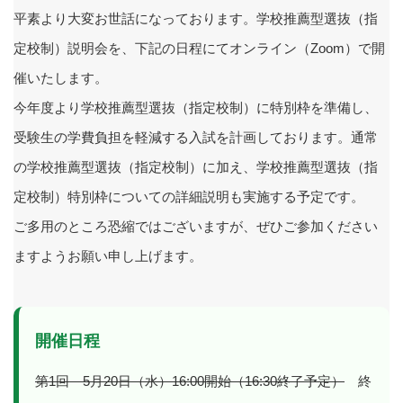
平素より大変お世話になっております。学校推薦型選抜（指
定校制）説明会を、下記の日程にてオンライン（Zoom）で開
催いたします。
今年度より学校推薦型選抜（指定校制）に特別枠を準備し、
受験生の学費負担を軽減する入試を計画しております。通常
の学校推薦型選抜（指定校制）に加え、学校推薦型選抜（指
定校制）特別枠についての詳細説明も実施する予定です。
ご多用のところ恐縮ではございますが、ぜひご参加ください
ますようお願い申し上げます。
開催日程
第1回 5月20日（水）16:00開始（16:30終了予定）
終