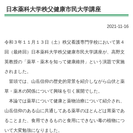
日本薬科大学秩父健康市民大学講座
2021-11-16
令和３年１１月１３日（土）秩父看護専門学校において第４
回（最終回）日本薬科大学秩父健康市民大学講座が、高野文
英教授の「薬草・薬木を知って健康維持」という演題で実施
されました。
冒頭では、山岳信仰の歴史的背景を紹介しながら山伏と薬
草・薬木の関係について興味を引く展開でした。
本論では薬草について健康と薬物治療について紹介され、
山岳信仰のある山に共通してある薬草のほとんどは胃薬であ
ることまた、食用できるものと食用にできない毒の植物につ
いて大変勉強になりました。