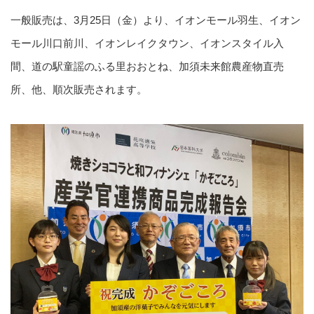
一般販売は、
3
月
25
日（金）より、イオンモール羽生、イオン
モール川口前川、イオンレイクタウン、イオンスタイル入
間、道の駅童謡のふる里おおとね、加須未来館農産物直売
所、他、順次販売されます。