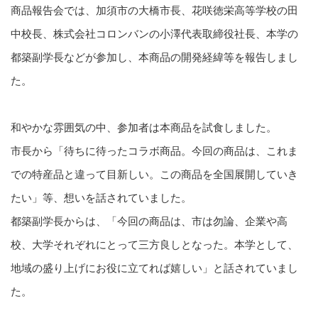
商品報告会では、加須市の大橋市長、花咲徳栄高等学校の田
中校長、株式会社コロンバンの小澤代表取締役社長、本学の
都築副学長などが参加し、本商品の開発経緯等を報告しまし
た。
和やかな雰囲気の中、参加者は本商品を試食しました。
市長から「待ちに待ったコラボ商品。今回の商品は、これま
での特産品と違って目新しい。この商品を全国展開していき
たい」等、想いを話されていました。
都築副学長からは、「今回の商品は、市は勿論、企業や高
校、大学それぞれにとって三方良しとなった。本学として、
地域の盛り上げにお役に立てれば嬉しい」と話されていまし
た。