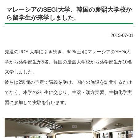
マレーシアのSEGi大学、韓国の慶熙大学校か
ら留学生が来学しました。
2019-07-01
先週のUCSI大学に引き続き、6/29(土)にマレーシアのSEGi大
学から薬学部生が5名、韓国の慶熙大学校から薬学部生が10名
来学しました。
彼らは2週間の予定で講義を受け、国内の施設を訪問するだけ
でなく、本学の2年生に交じり、生薬・漢方実習、生物化学実
習に参加して実験を行います。