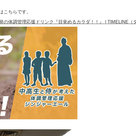
はこちらです。
理応援ドリンク『目覚めるカラダ！！』 | TIMELINE（タイムライン） 