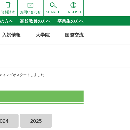
資料請求
お問い合わせ
SEARCH
ENGLISH
の方へ
高校教員の方へ
卒業生の方へ
入試情報
大学院
国際交流
ディングがスタートしました
024
2025