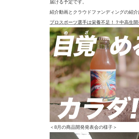
届ける予定です。
紹介動画とクラウドファンディングの紹介
プロスポーツ選手は栄養不足！？中高生開発の体調管
＜8月の商品開発発表会の様子＞