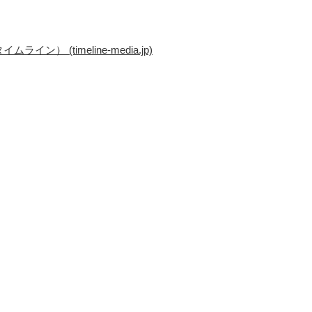
(timeline-media.jp)