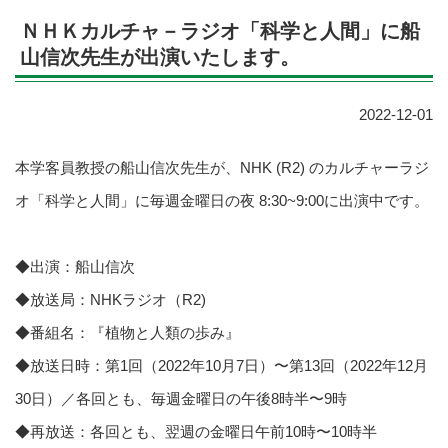
ＮＨＫカルチャ－ラジオ「科学と人間」に船
山信次先生が出演いたします。
2022-12-01
本学客員教授の船山信次先生が、NHK (R2) のカルチャーラジ
オ「科学と人間」に毎週金曜日の夜 8:30~9:00に出演中です。
◆出演：船山信次
◆放送局：NHKラジオ（R2)
◆番組名：『植物と人類の歩み』
◆放送日時：第1回（2022年10月7日）〜第13回（2022年12月
30日）／各回とも、毎週金曜日の午後8時半〜9時
◆再放送：各回とも、翌週の金曜日午前10時〜10時半