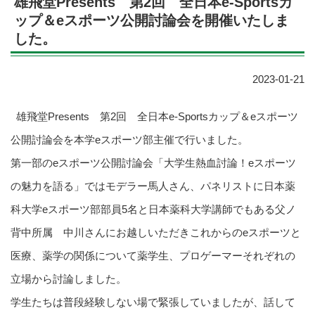
雄飛堂Presents 第2回 全日本e-Sportsカ
ップ＆eスポーツ公開討論会を開催いたしま
した。
2023-01-21
雄飛堂Presents 第2回 全日本e-Sportsカップ＆eスポーツ
公開討論会を本学eスポーツ部主催で行いました。
第一部のeスポーツ公開討論会「大学生熱血討論！eスポーツ
の魅力を語る」ではモデラー馬人さん、パネリストに日本薬
科大学eスポーツ部部員5名と日本薬科大学講師でもある父ノ
背中所属 中川さんにお越しいただきこれからのeスポーツと
医療、薬学の関係について薬学生、プロゲーマーそれぞれの
立場から討論しました。
学生たちは普段経験しない場で緊張していましたが、話して