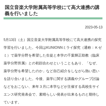
国立音楽大学附属高等学校にて高大連携の講
義を行いました
2023-05-13
5月13日（土）国立音楽大学附属高等学校にて高大連携の探究
学習を行いました。今回はKUNIONNミライ探究（通称：Ｋゼ
ミ）で薬学分野を希望した生徒と本学の千葉輝正助教（臨床
薬学分野所属）との初顔合わせということもあり、「なぜ、
薬学分野を希望したのか」など自己紹介をしながら熱い思い
を語り合いました。今後、薬学に関する講義やグループ討論
などをおこない、来年３月に本学などが主催する高校生サイ
エンス研究発表会で、素晴らしい発表が出来るものと期待し
ています。