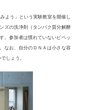
てみよう」という実験教室を開催し
ンズの洗浄剤（タンパク質分解酵
す。参加者は慣れていないピペッ
。なお、自分のＤＮＡは小さな容
いでしょう。