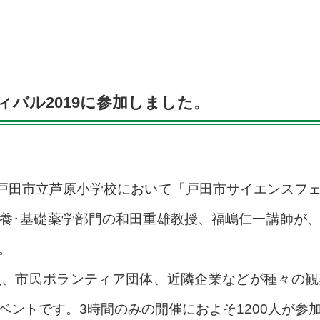
バル2019に参加しました。
の戸田市立芦原小学校において「戸田市サイエンスフ
養･基礎薬学部門の和田重雄教授、福嶋仁一講師が
。
員、市民ボランティア団体、近隣企業などが種々の観
ベントです。3時間のみの開催におよそ1200人が参