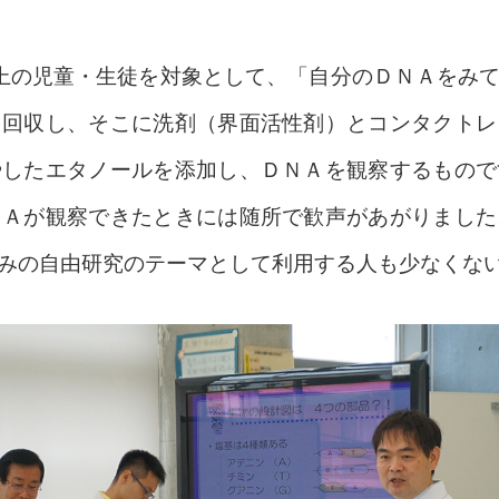
上の児童・生徒を対象として、「自分のＤＮＡをみ
を回収し、そこに洗剤（界面活性剤）とコンタクトレ
やしたエタノールを添加し、ＤＮＡを観察するもので
ＮＡが観察できたときには随所で歓声があがりました
みの自由研究のテーマとして利用する人も少なくな