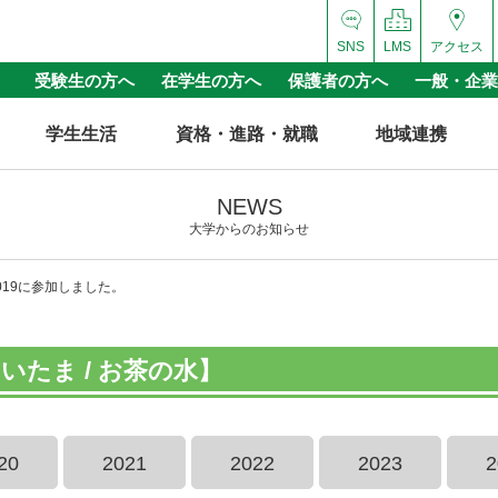
SNS
LMS
アクセス
受験生の方へ
在学生の方へ
保護者の方へ
一般・企業
学生生活
資格・進路・就職
地域連携
NEWS
大学からのお知らせ
19に参加しました。
たま / お茶の水】
20
2021
2022
2023
2