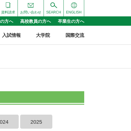
資料請求
お問い合わせ
SEARCH
ENGLISH
の方へ
高校教員の方へ
卒業生の方へ
入試情報
大学院
国際交流
024
2025