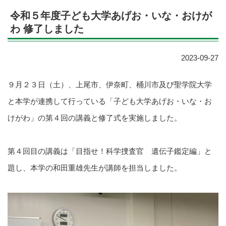
令和５年度子ども大学あげお・いな・おけが
わ 修了しました
2023-09-27
９月２３日（土）、上尾市、伊奈町、桶川市及び聖学院大学
と本学が連携して行っている「子ども大学あげお・いな・お
けがわ」の第４回の講義と修了式を実施しました。
第４回目の講義は「目指せ！科学捜査官 遺伝子鑑定編」と
題し、本学の和田重雄先生が講師を担当しました。