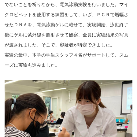
でないことを祈りながら、電気泳動実験を行いました。マイ
クロピペットを使用する練習をして、いざ、ＰＣＲで増幅さ
せたＤＮＡを、電気泳動ゲルに載せて、実験開始。泳動終了
後にゲルに紫外線を照射させて観察、全員に実験結果の写真
が渡されました。そこで、容疑者が特定できました。
実験の最中、本学の学生スタッフ４名がサポートして、スム
ーズに実験も進みました。