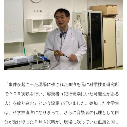
『事件が起こった現場に残された血痕を元に科学捜査研究所
でＰＣＲ実験を行い、容疑者（犯行現場にいた可能性がある
人）を絞り込む』という設定で行いました。参加した小学生
は、科学捜査官になりきって、さらに容疑者の代理として自
分が受け取ったＤＮＡ試料が、現場に残っていた血痕と同じ