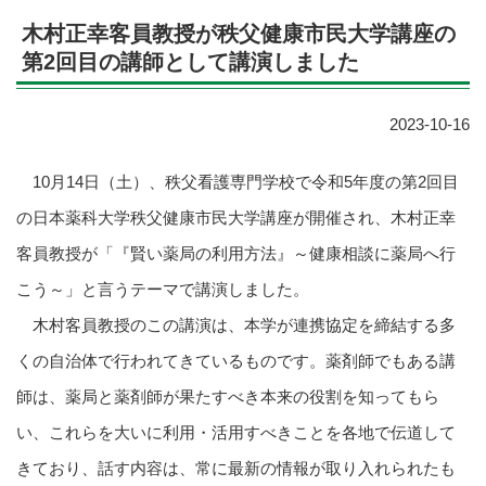
木村正幸客員教授が秩父健康市民大学講座の
第2回目の講師として講演しました
2023-10-16
10月14日（土）、秩父看護専門学校で令和5年度の第2回目
の日本薬科大学秩父健康市民大学講座が開催され、木村正幸
客員教授が「『賢い薬局の利用方法』～健康相談に薬局へ行
こう～」と言うテーマで講演しました。
木村客員教授のこの講演は、本学が連携協定を締結する多
くの自治体で行われてきているものです。薬剤師でもある講
師は、薬局と薬剤師が果たすべき本来の役割を知ってもら
い、これらを大いに利用・活用すべきことを各地で伝道して
きており、話す内容は、常に最新の情報が取り入れられたも