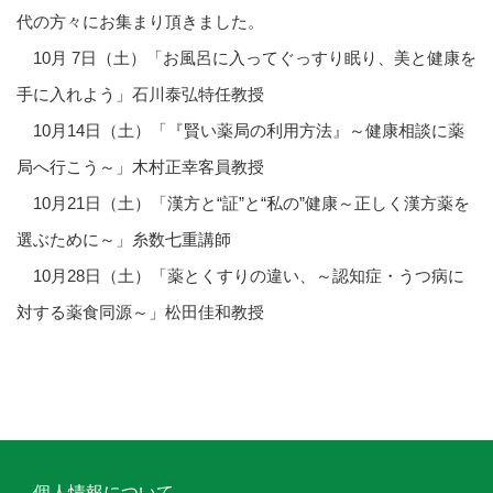
代の方々にお集まり頂きました。
10月 7日（土）「お風呂に入ってぐっすり眠り、美と健康を
手に入れよう」石川泰弘特任教授
10月14日（土）「『賢い薬局の利用方法』～健康相談に薬
局へ行こう～」木村正幸客員教授
10月21日（土）「漢方と“証”と“私の”健康～正しく漢方薬を
選ぶために～」糸数七重講師
10月28日（土）「薬とくすりの違い、～認知症・うつ病に
対する薬食同源～」松田佳和教授
個人情報について