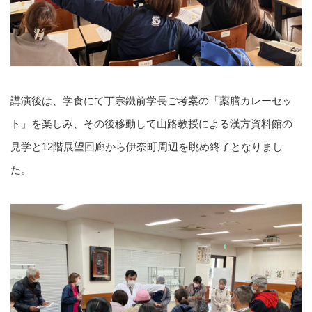
講演後は、学食にて丁宗鐵前学長ご考案の「薬膳カレーセッ
ト」を楽しみ、その後移動して山路教授による漢方資料館の
見学と12階展望回廊から伊奈町周辺を眺め終了となりまし
た。