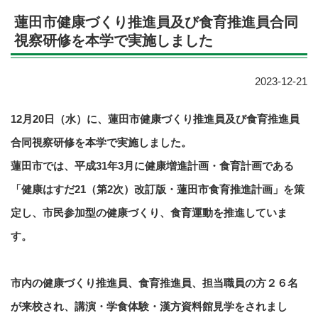
蓮田市健康づくり推進員及び食育推進員合同
視察研修を本学で実施しました
2023-12-21
12月20
日（水）に、蓮田市健康づくり推進員及び食育推進員
合同視察研修を本学で実施しました。
蓮田市では、平成31年3月に健康増進計画・食育計画である
「健康はすだ21（第2次）改訂版・蓮田市食育推進計画」を策
定し、市民参加型の健康づくり、食育運動を推進していま
す。
市内の健康づくり推進員、食育推進員、担当職員の方２６名
が来校され、講演・学食体験・漢方資料館見学をされまし