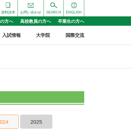
資料請求
お問い合わせ
SEARCH
ENGLISH
の方へ
高校教員の方へ
卒業生の方へ
入試情報
大学院
国際交流
024
2025