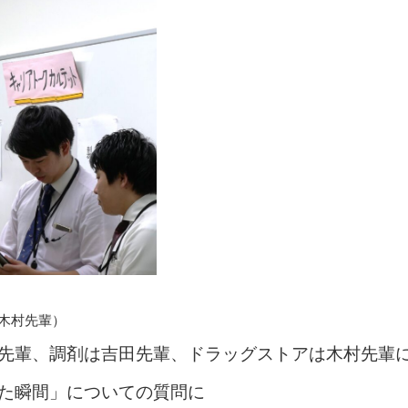
木村先輩）
先輩、調剤は吉田先輩、ドラッグストアは木村先輩
た瞬間」についての質問に