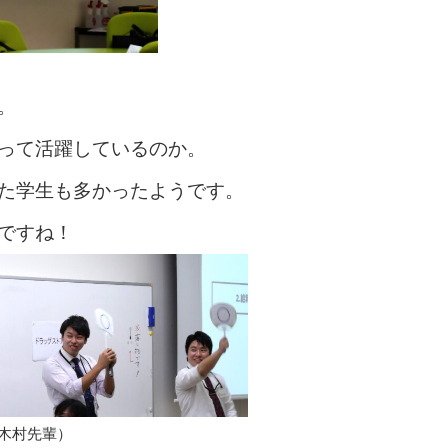
。
って活躍しているのか。
た学生も多かったようです。
ですね！
木村先輩）