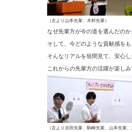
（左より山本先輩、木村先輩）
なぜ先輩方が今の道を選んだのか
そして、今どのような貢献感をも
そんなリアルを垣間見て、安心し
これからの先輩方の活躍が楽しみ
（左より吉田先輩、駒崎先輩、山本先輩、