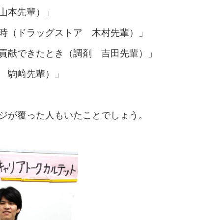
山本先輩）」
時（ドラッグストア 木村先輩）」
貢献できたとき（調剤 吉田先輩）」
 駒﨑先輩）」
ジが覆った人もいたことでしょう。