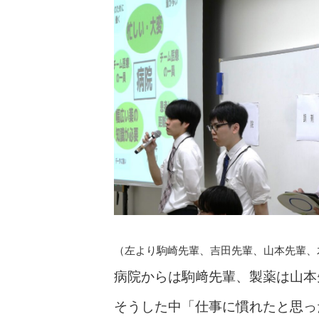
（左より駒崎先輩、吉田先輩、山本先輩、
病院からは駒﨑先輩、製薬は山本
そうした中「仕事に慣れたと思っ