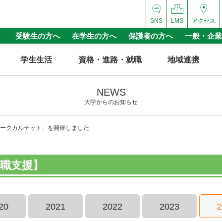
SNS
LMS
アクセス
受験生の方へ
在学生の方へ
保護者の方へ
一般・企業
学生生活
資格・進路・就職
地域連携
NEWS
大学からのお知らせ
ークカルテット」を開催しました
職支援】
20
2021
2022
2023
2