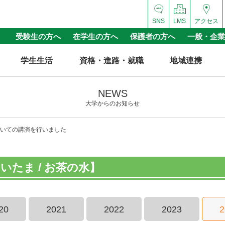
SNS
LMS
アクセス
受験生の方へ
在学生の方へ
保護者の方へ
一般・企業
学生生活
資格・進路・就職
地域連携
NEWS
大学からのお知らせ
いての講演を行いました
たま / お茶の水】
20
2021
2022
2023
2