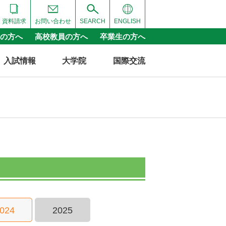
資料請求
お問い合わせ
SEARCH
ENGLISH
の方へ
高校教員の方へ
卒業生の方へ
入試情報
大学院
国際交流
024
2025