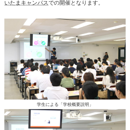
いたまキャンパス
での開催となります。
学生による「学校概要説明」