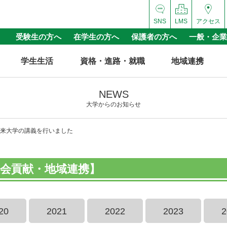
SNS
LMS
アクセス
受験生の方へ
在学生の方へ
保護者の方へ
一般・企業
学生生活
資格・進路・就職
地域連携
NEWS
大学からのお知らせ
来大学の講義を行いました
会貢献・地域連携】
20
2021
2022
2023
2