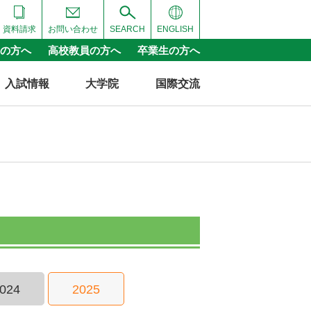
資料請求
お問い合わせ
SEARCH
ENGLISH
の方へ
高校教員の方へ
卒業生の方へ
入試情報
大学院
国際交流
024
2025