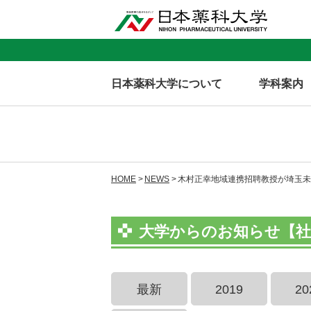
日本薬科大学について
学科案内
HOME
NEWS
木村正幸地域連携招聘教授が埼玉未
大学からのお知らせ【社
最新
2019
20