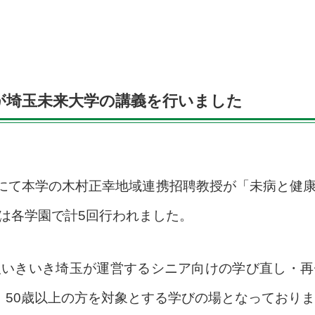
が埼玉未来大学の講義を行いました
にて本学の木村正幸地域連携招聘教授が「未病と健
は各学園で計5回行われました。
人いきいき埼玉が運営するシニア向けの学び直し・再
、50歳以上の方を対象とする学びの場となっており