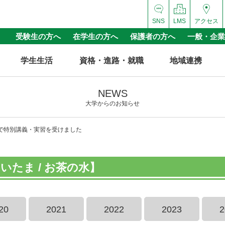
SNS
LMS
アクセス
受験生の方へ
在学生の方へ
保護者の方へ
一般・企業
学生生活
資格・進路・就職
地域連携
NEWS
大学からのお知らせ
で特別講義・実習を受けました
たま / お茶の水】
20
2021
2022
2023
2