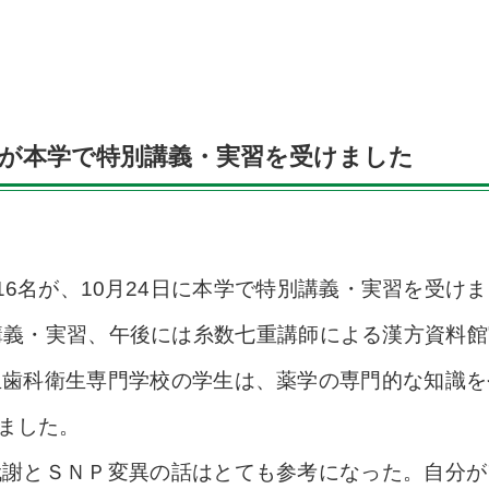
生が本学で特別講義・実習を受けました
6名が、10月24日に本学で特別講義・実習を受け
講義・実習、午後には糸数七重講師による漢方資料
玉歯科衛生専門学校の学生は、薬学の専門的な知識を
ました。
謝とＳＮＰ変異の話はとても参考になった。自分が