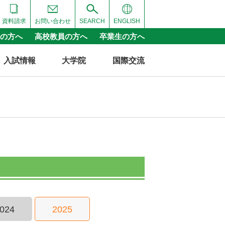
資料請求
お問い合わせ
SEARCH
ENGLISH
の方へ
高校教員の方へ
卒業生の方へ
入試情報
大学院
国際交流
024
2025