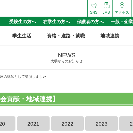
SNS
LMS
アクセス
受験生の方へ
在学生の方へ
保護者の方へ
一般・企業
学生生活
資格・進路・就職
地域連携
NEWS
大学からのお知らせ
座の講師として講演しました
会貢献・地域連携】
20
2021
2022
2023
2