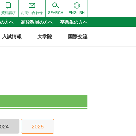
資料請求
お問い合わせ
SEARCH
ENGLISH
の方へ
高校教員の方へ
卒業生の方へ
入試情報
大学院
国際交流
024
2025