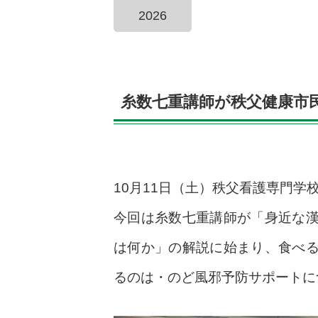
2026
糸数七重講師が秩父健康市
10月11日（土）秩父看護専門
今回は糸数七重講師が「身近な
は何か」の解説に始まり、食べ
るのは・のど風邪予防サポートに