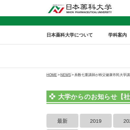
日本薬科大学について
学科案内
HOME
NEWS
糸数七重講師が秩父健康市民大学講
大学からのお知らせ【社
最新
2019
20