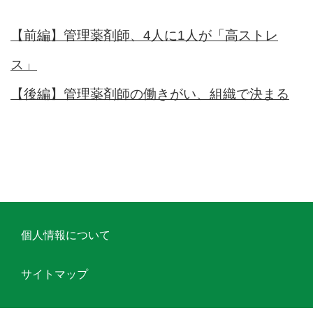
【前編】管理薬剤師、4人に1人が「高ストレ
ス」
【後編】管理薬剤師の働きがい、組織で決まる
個人情報について
サイトマップ