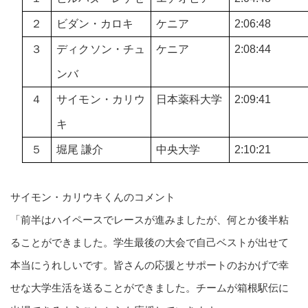
２
ビダン・カロキ
ケニア
2:06:48
３
ディクソン・チュ
ケニア
2:08:44
ンバ
４
サイモン・カリウ
日本薬科大学
2:09:41
キ
５
堀尾 謙介
中央大学
2:10:21
サイモン・カリウキくんのコメント
「前半はハイペースでレースが進みましたが、何とか後半粘
ることができました。学生最後の大会で自己ベストが出せて
本当にうれしいです。皆さんの応援とサポートのおかげで幸
せな大学生活を送ることができました。チームが箱根駅伝に