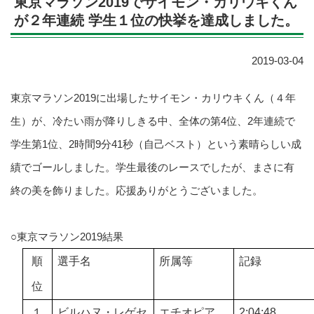
東京マラソン2019でサイモン・カリウキくん
が２年連続 学生１位の快挙を達成しました。
2019-03-04
東京マラソン2019に出場したサイモン・カリウキくん（４年
生）が、冷たい雨が降りしきる中、全体の第4位、2年連続で
学生第1位、2時間9分41秒（自己ベスト）という素晴らしい成
績でゴールしました。学生最後のレースでしたが、まさに有
終の美を飾りました。応援ありがとうございました。
○東京マラソン2019結果
順
選手名
所属等
記録
位
１
ビルハヌ・レゲセ
エチオピア
2:04:48