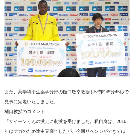
また、薬学科衛生薬学分野の樋口敏幸教授も5時間49分45秒で
見事に完走いたしました。
樋口教授のコメント
「サイモンくんの激走に刺激を受けました。私自身は、2016
年はケガのため途中棄権でしたが、今回リベンジができてほ