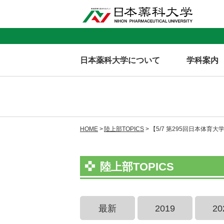
日本薬科大学について
学科案内
HOME
陸上部TOPICS
【5/7 第295回日本体
陸上部TOPICS
最新
2019
20