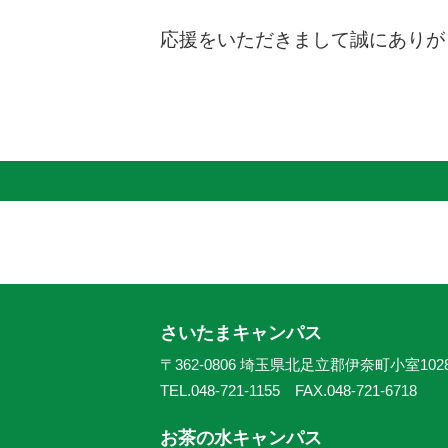
応援をいただきまして誠にありが
さいたまキャンパス
〒362-0806 埼玉県北足立郡伊奈町小室102
TEL.048-721-1155 FAX.048-721-6718
お茶の水キャンパス