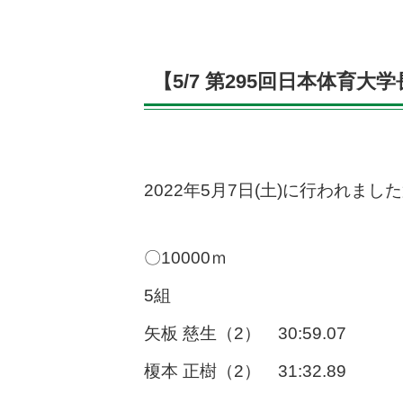
【5/7 第295回日本体育
2022年5月7日(土)に行われ
〇10000ｍ
5組
矢板 慈生（2） 30:59.07
榎本 正樹（2） 31:32.89