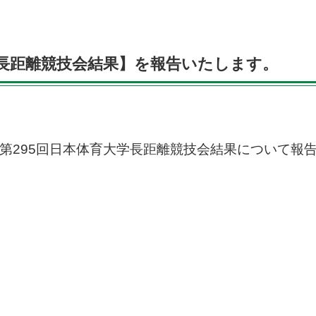
大学長距離競技会結果】を報告いたします。
ました第295回日本体育大学長距離競技会結果について報