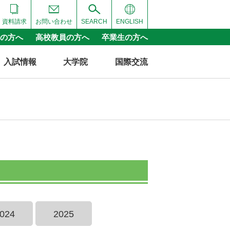
資料請求
お問い合わせ
SEARCH
ENGLISH
の方へ
高校教員の方へ
卒業生の方へ
入試情報
大学院
国際交流
024
2025