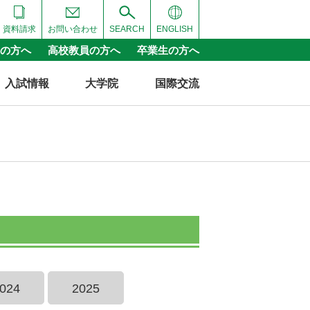
資料請求
お問い合わせ
SEARCH
ENGLISH
の方へ
高校教員の方へ
卒業生の方へ
入試情報
大学院
国際交流
024
2025