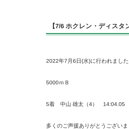
【7/6 ホクレン・ディス
2022年7月6日(水)に行われ
5000ｍＢ
5着 中山 雄太（4） 14:04.05
多くのご声援ありがとうございま