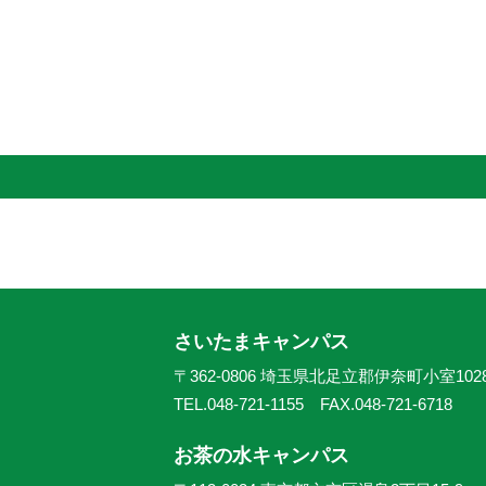
さいたまキャンパス
〒362-0806 埼玉県北足立郡伊奈町小室102
TEL.048-721-1155 FAX.048-721-6718
お茶の水キャンパス