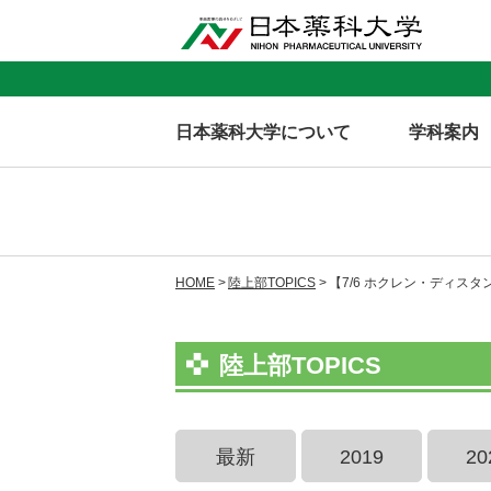
日本薬科大学について
学科案内
HOME
陸上部TOPICS
【7/6 ホクレン・ディス
陸上部TOPICS
最新
2019
20