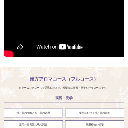
漢方アロマコース（フルコース）
e-ラーニングコースを受講した上で、希望者に実習・見学を行うコースです。
実習・見学
漢方薬の実際と煎じ薬の調製
薬局における漢方薬の調剤
薬用林産資源の現地調査
薬用植物の栽培