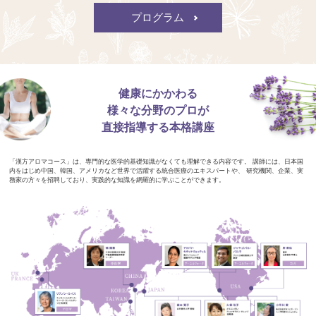
プログラム
健康にかかわる
様々な分野のプロが
直接指導する本格講座
「漢方アロマコース」は、専門的な医学的基礎知識がなくても理解できる内容です。
講師には、日本国
内をはじめ中国、韓国、アメリカなど世界で活躍する統合医療のエキスパートや、
研究機関、企業、実
務家の方々を招聘しており、実践的な知識を網羅的に学ぶことができます。