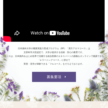
日本薬科大学の職業実践力育成プログラム（BP）「漢方アロマコース」は
文部科学大臣認定で、大学が提供する信頼・安心の教育です。
コースは、日本国内をはじめ世界で活躍する統合医療のエキスパートの講義をオンラインで聴講できる
「e-ラーニングコース」に併せて
実習・見学が体験できる「フルコース」をそろえております。
募集要項