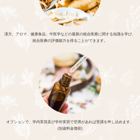
漢方、アロマ、健康食品、中医学などの最新の統合医療に関する知識を学び、
統合医療の評価能力を得ることができます。
オプションで、学内実習及び学外実習で空席があれば受講を申し込めます。
(別途料金徴収)