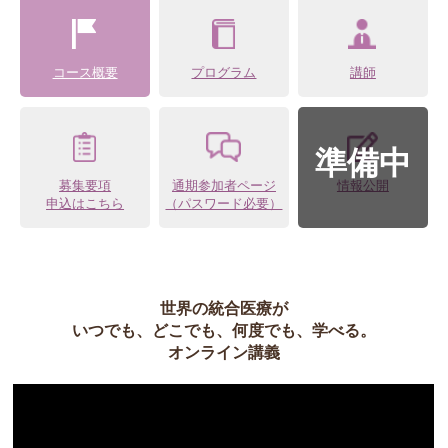
コース概要
プログラム
講師
募集要項
通期参加者ページ
情報公開
申込はこちら
（パスワード必要）
世界の統合医療が
いつでも、どこでも、何度でも、学べる。
オンライン講義