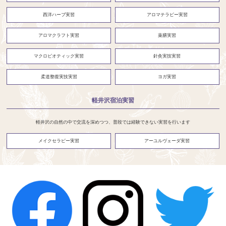
西洋ハーブ実習
アロマテラピー実習
アロマクラフト実習
薬膳実習
マクロビオティック実習
針灸実技実習
柔道整復実技実習
ヨガ実習
軽井沢宿泊実習
軽井沢の自然の中で交流を深めつつ、普段では経験できない実習を行います
メイクセラピー実習
アーユルヴェーダ実習