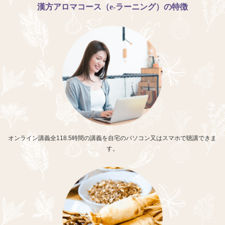
漢方アロマコース（e-ラーニング）の特徴
オンライン講義全118.5時間の講義を自宅のパソコン又はスマホで聴講できま
す。