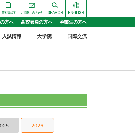
資料請求
お問い合わせ
SEARCH
ENGLISH
の方へ
高校教員の方へ
卒業生の方へ
入試情報
大学院
国際交流
025
2026