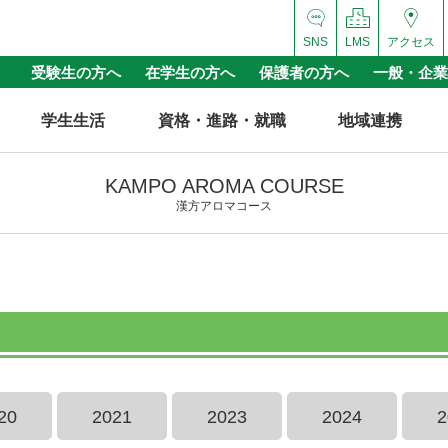
SNS
LMS
アクセス
受験生の方へ
在学生の方へ
保護者の方へ
一般・企業
学生生活
資格・進路・就職
地域連携
KAMPO AROMA COURSE
漢方アロマコース
20
2021
2023
2024
2