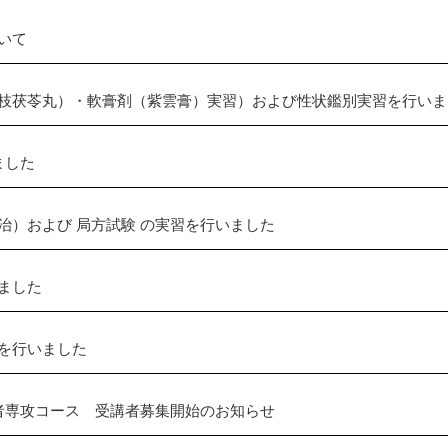
いて
枝茯苓丸）・軟膏剤（紫雲膏）実習）および性状鑑別実習を行いま
ました
治）および 局方試験 の実習を行いました
ました
を行いました
者専攻コース 受講者募集開始のお知らせ