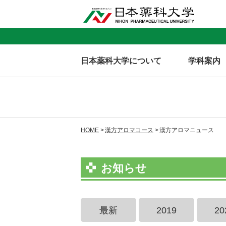
日本薬科大学について
学科案内
HOME
漢方アロマコース
漢方アロマニュース
お知らせ
最新
2019
20