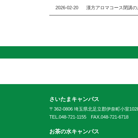
2026-02-20
漢方アロマコース閉講の
さいたまキャンパス
〒362-0806 埼玉県北足立郡伊奈町小室102
TEL.048-721-1155 FAX.048-721-6718
お茶の水キャンパス