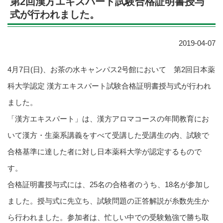
第2回漢方エキスパート試験合格証明書授与
式が行われました。
2019-04-07
4月7日(日)、お茶の水キャンパス2号館において 第2回日本薬
科大学認定 漢方エキスパート試験合格証明書授与式が行われ
ました。
「漢方エキスパート」は、漢方アロマコースの年間教育にお
いて漢方・生薬系講義をすべて受講した受講生の内、試験で
合格基準に達した者に対し日本薬科大学が認定するもので
す。
合格証明書授与式には、25名の合格者のうち、18名が参加し
ました。授与式に先立ち、試験問題の正答解説が糸数先生か
ら行われました。参加者は、忙しい中での受験勉強で勝ち取