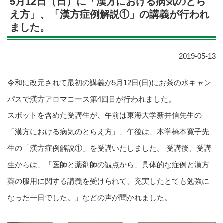
5月12日（日）に「漢方における病気のとら
え方」、「漢方症例解説①」の講義が行われ
ました。
2019-05-13
令和に改元されて最初の講義が5月12日(日)にお茶の水キャン
パスで漢方アロマコース第4回目が行われました。
スポットを含めた受講生が、午前は東海大学新井信先生の
「漢方における病気のとらえ方」、午後は、本学橋本寛子先
生の「漢方症例解説①」を受講いたしました。 受講後、受講
生からは、「医師と薬剤師の観点から、具体的な症例と漢方
薬の服用に関する講義を受けられて、充実したとても勉強に
なった一日でした。」などの声が聞かれました。