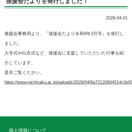
後援会だよりを発行しました！
2026-04-01
後援会事務局より、「後援会だより令和8年3月号」を発行し
ました。
入学式や白衣式など、後援会に支援していただいた行事を紹
介しています。
是非ご覧ください。
https://www.nichiyaku.ac.jp/uploads/2026/04/8a72120604514c0e0
個人情報について