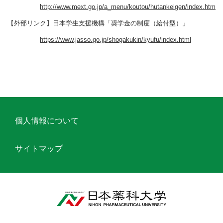
http://www.mext.go.jp/a_menu/koutou/hutankeigen/index.htm
【外部リンク】日本学生支援機構「奨学金の制度（給付型）」
https://www.jasso.go.jp/shogakukin/kyufu/index.html
個人情報について
サイトマップ