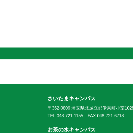
さいたまキャンパス
〒362-0806 埼玉県北足立郡伊奈町小室102
TEL.048-721-1155 FAX.048-721-6718
お茶の水キャンパス