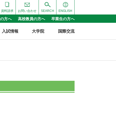
資料請求
お問い合わせ
SEARCH
ENGLISH
の方へ
高校教員の方へ
卒業生の方へ
入試情報
大学院
国際交流