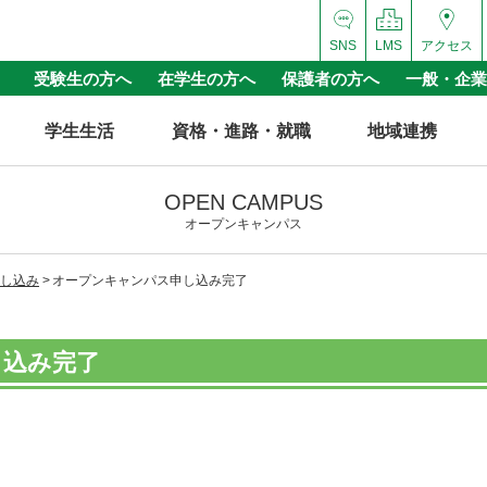
SNS
LMS
アクセス
受験生の方へ
在学生の方へ
保護者の方へ
一般・企業
学生生活
資格・進路・就職
地域連携
OPEN CAMPUS
オープンキャンパス
し込み
オープンキャンパス申し込み完了
し込み完了