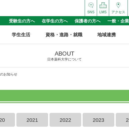
SNS
LMS
アクセス
受験生の方へ
在学生の方へ
保護者の方へ
一般・企業
学生生活
資格・進路・就職
地域連携
ABOUT
日本薬科大学について
のお知らせ
20
2021
2022
2023
2