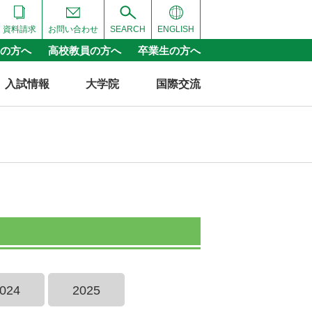
資料請求
お問い合わせ
SEARCH
ENGLISH
の方へ
高校教員の方へ
卒業生の方へ
入試情報
大学院
国際交流
024
2025