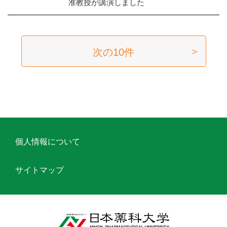
准教授が講演しました
次の10件
個人情報について
サイトマップ