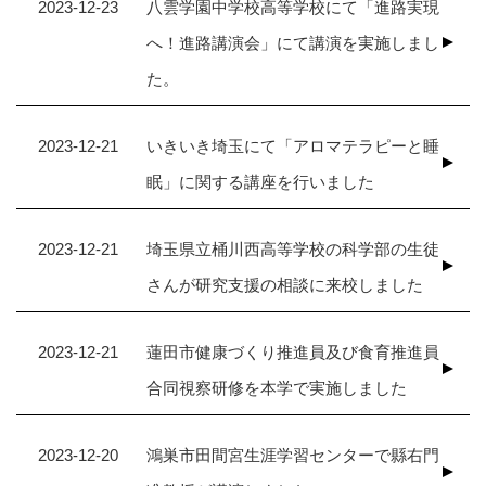
2023-12-23
八雲学園中学校高等学校にて「進路実現
へ！進路講演会」にて講演を実施しまし
た。
2023-12-21
いきいき埼玉にて「アロマテラピーと睡
眠」に関する講座を行いました
2023-12-21
埼玉県立桶川西高等学校の科学部の生徒
さんが研究支援の相談に来校しました
2023-12-21
蓮田市健康づくり推進員及び食育推進員
合同視察研修を本学で実施しました
2023-12-20
鴻巣市田間宮生涯学習センターで縣右門